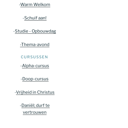
-
Warm Welkom
-
Schuif aan!
-
Studie - Opbouwdag
-Thema-avond
CURSUSSEN
-
Alpha-cursus
-
Doop-cursus
-
Vrijheid in Christus
-
Daniël; durf te
vertrouwen