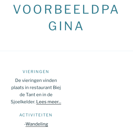
VOORBEELDPA
GINA
VIERINGEN
De vieringen vinden
plaats in restaurant Biej
de Tant en in de
Sjoelkelder.
Lees meer...
ACTIVITEITEN
-
Wandeling