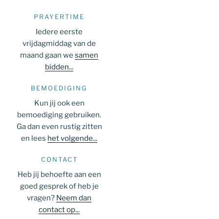
PRAYERTIME
Iedere eerste
vrijdagmiddag van de
maand gaan we
samen
bidden...
BEMOEDIGING
Kun jij ook een
bemoediging gebruiken.
Ga dan even rustig zitten
en lees
het volgende...
CONTACT
Heb jij behoefte aan een
goed gesprek of heb je
vragen?
Neem dan
contact op...