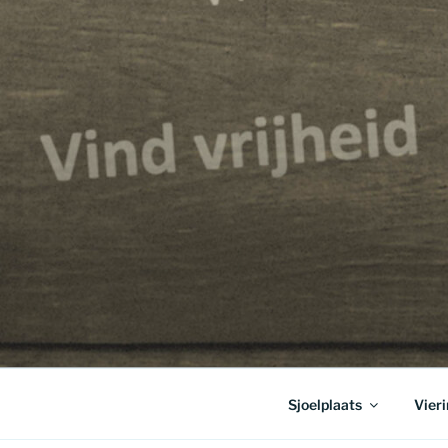
Sjoelplaats
Vier