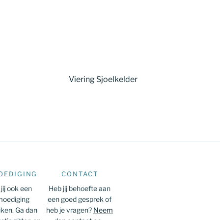
Viering Sjoelkelder
OEDIGING
CONTACT
jij ook een
Heb jij behoefte aan
oediging
een goed gesprek of
iken. Ga dan
heb je vragen?
Neem