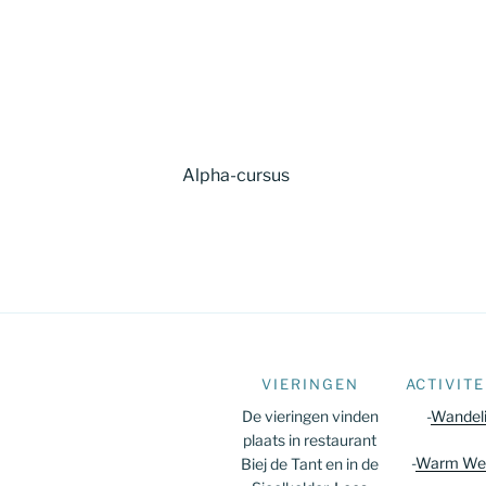
Alpha-cursus
VIERINGEN
ACTIVITE
De vieringen vinden
-
Wandel
plaats in restaurant
-
Warm We
Biej de Tant en in de