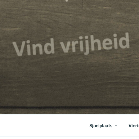
Sjoelplaats
Vier