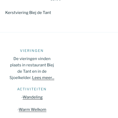
Kerstviering Biej de Tant
VIERINGEN
De vieringen vinden
plaats in restaurant Biej
de Tant en in de
Sjoelkelder.
Lees meer...
ACTIVITEITEN
-
Wandeling
-
Warm Welkom