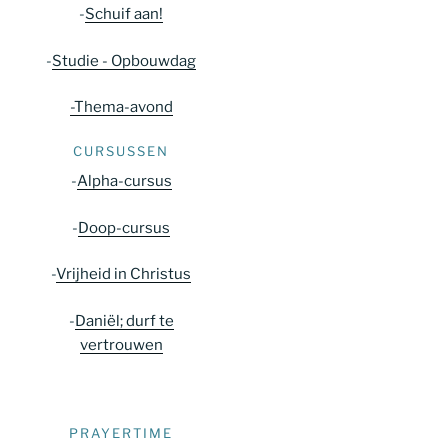
-
Schuif aan!
-
Studie - Opbouwdag
-Thema-avond
CURSUSSEN
-
Alpha-cursus
-
Doop-cursus
-
Vrijheid in Christus
-
Daniël; durf te
vertrouwen
PRAYERTIME