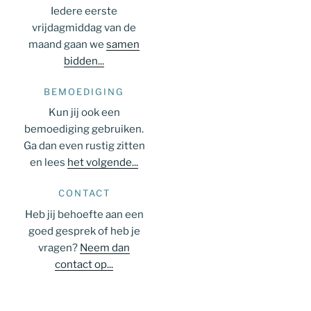
Iedere eerste
vrijdagmiddag van de
maand gaan we
samen
bidden...
BEMOEDIGING
Kun jij ook een
bemoediging gebruiken.
Ga dan even rustig zitten
en lees
het volgende...
CONTACT
Heb jij behoefte aan een
goed gesprek of heb je
vragen?
Neem dan
contact op...