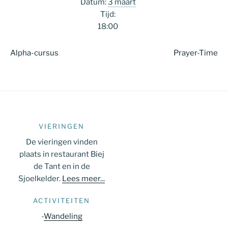
Datum:
3 maart
Tijd:
18:00
Alpha-cursus
Prayer-Time
VIERINGEN
De vieringen vinden
plaats in restaurant Biej
de Tant en in de
Sjoelkelder.
Lees meer...
ACTIVITEITEN
-
Wandeling