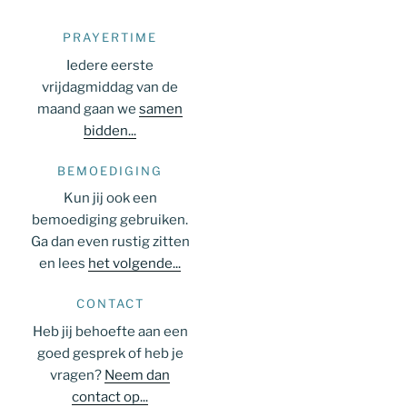
PRAYERTIME
Iedere eerste
vrijdagmiddag van de
maand gaan we
samen
bidden...
BEMOEDIGING
Kun jij ook een
bemoediging gebruiken.
Ga dan even rustig zitten
en lees
het volgende...
CONTACT
Heb jij behoefte aan een
goed gesprek of heb je
vragen?
Neem dan
contact op...