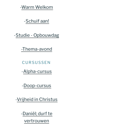
-
Warm Welkom
-
Schuif aan!
-
Studie - Opbouwdag
-Thema-avond
CURSUSSEN
-
Alpha-cursus
-
Doop-cursus
-
Vrijheid in Christus
-
Daniël; durf te
vertrouwen